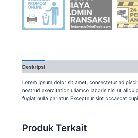
Deskripsi
Ulasan (0)
More Offers
Ketent
Lorem ipsum dolor sit amet, consectetur adipisci
nostrud exercitation ullamco laboris nisi ut aliqu
fugiat nulla pariatur. Excepteur sint occaecat cup
Produk Terkait