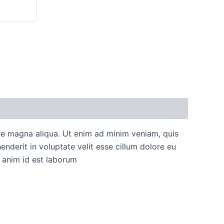
ore magna aliqua. Ut enim ad minim veniam, quis
nderit in voluptate velit esse cillum dolore eu
t anim id est laborum