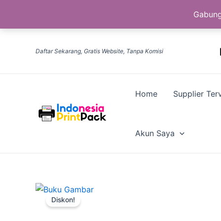
Gabung
Lewati
ke
Daftar Sekarang, Gratis Website, Tanpa Komisi
konten
Home
Supplier Terv
Akun Saya
Diskon!