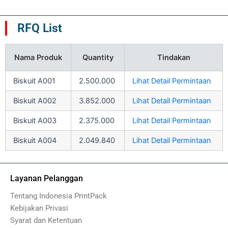
RFQ List
Nama Produk
Quantity
Tindakan
Biskuit A001
2.500.000
Lihat Detail Permintaan
Biskuit A002
3.852.000
Lihat Detail Permintaan
Biskuit A003
2.375.000
Lihat Detail Permintaan
Biskuit A004
2.049.840
Lihat Detail Permintaan
Layanan Pelanggan
Tentang Indonesia PrintPack
Kebijakan Privasi
Syarat dan Ketentuan