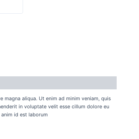
ore magna aliqua. Ut enim ad minim veniam, quis
nderit in voluptate velit esse cillum dolore eu
t anim id est laborum