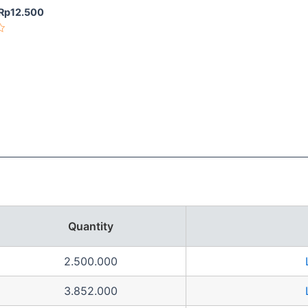
Rp
12.500
Quantity
2.500.000
3.852.000