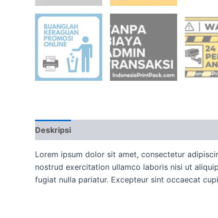
Deskripsi
Ulasan (0)
More Offers
Ketent
Lorem ipsum dolor sit amet, consectetur adipisci
nostrud exercitation ullamco laboris nisi ut aliqu
fugiat nulla pariatur. Excepteur sint occaecat cup