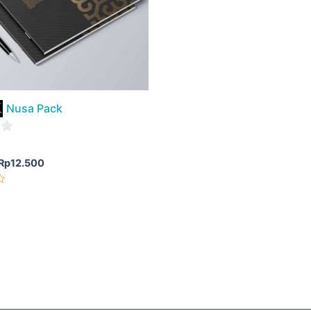
Nusa Pack
Rp
12.500