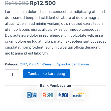
Rp
15.000
Rp
12.500
Lorem ipsum dolor sit amet, consectetur adipiscing elit, sed
do eiusmod tempor incididunt ut labore et dolore magna
aliqua. Ut enim ad minim veniam, quis nostrud exercitation
ullamco laboris nisi ut aliquip ex ea commodo consequat.
Duis aute irure dolor in reprehenderit in voluptate velit esse
cillum dolore eu fugiat nulla pariatur. Excepteur sint occaecat
cupidatat non proident, sunt in culpa qui officia deserunt
mollit anim id est laborum
Kategori:
24/7
,
Print On-Demand
,
Spanduk dan Banner
Tambah ke keranjang
Bank Pembayaran