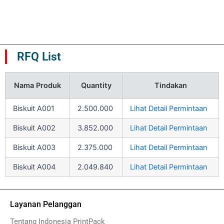
dari
dari
5
5
RFQ List
Nama Produk
Quantity
Tindakan
Biskuit A001
2.500.000
Lihat Detail Permintaan
Biskuit A002
3.852.000
Lihat Detail Permintaan
Biskuit A003
2.375.000
Lihat Detail Permintaan
Biskuit A004
2.049.840
Lihat Detail Permintaan
Layanan Pelanggan
Tentang Indonesia PrintPack