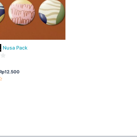
Nusa Pack
Rp
12.500