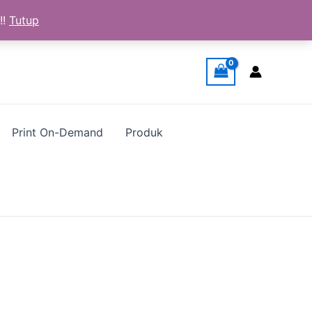
!!
Tutup
Print On-Demand
Produk