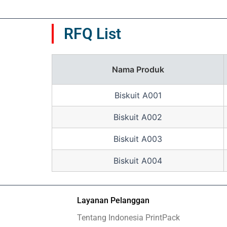
RFQ List
Nama Produk
Biskuit A001
Biskuit A002
Biskuit A003
Biskuit A004
Layanan Pelanggan
Tentang Indonesia PrintPack