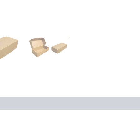
 Order
Diskusi Produk