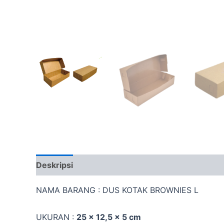
Deskripsi
Ulasan (0)
More Offers
Sistem
NAMA BARANG : DUS KOTAK BROWNIES L
UKURAN :
25 x 12,5 x 5 cm