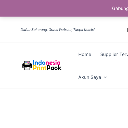
Gabung
Lewati
ke
Daftar Sekarang, Gratis Website, Tanpa Komisi
konten
Home
Supplier Terv
Akun Saya