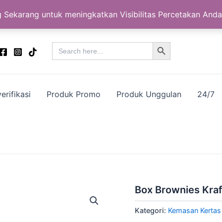
 Sekarang untuk meningkatkan Visibilitas Percetakan Anda
Search Button
Search
for:
erifikasi
Produk Promo
Produk Unggulan
24/7
Box Brownies Kraf
Kategori:
Kemasan Kertas