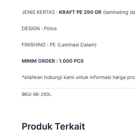
JENIS KERTAS :
KRAFT PE 290 GR
(laminating d
DESIGN : Polos
FINISHING : PE (Laminasi Dalam)
MINIM ORDER : 1.000 PCS
*silahkan hubungi kami untuk informasi harga pr
SKU:
BB-290L
Produk Terkait