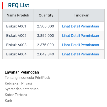
RFQ List
Nama Produk
Quantity
Tindakan
Biskuit A001
2.500.000
Lihat Detail Permintaan
Biskuit A002
3.852.000
Lihat Detail Permintaan
Biskuit A003
2.375.000
Lihat Detail Permintaan
Biskuit A004
2.049.840
Lihat Detail Permintaan
Layanan Pelanggan
Tentang Indonesia PrintPack
Kebijakan Privasi
Syarat dan Ketentuan
Kabar Terbaru
Karir