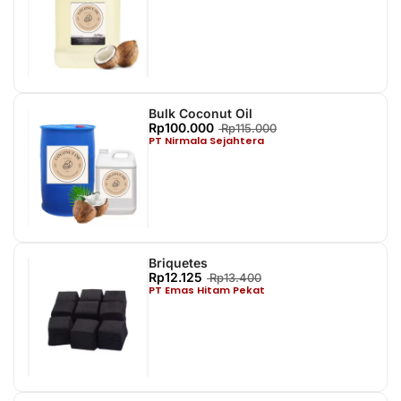
Bulk Coconut Oil
Rp100.000
Rp115.000
PT Nirmala Sejahtera
Briquetes
Rp12.125
Rp13.400
PT Emas Hitam Pekat