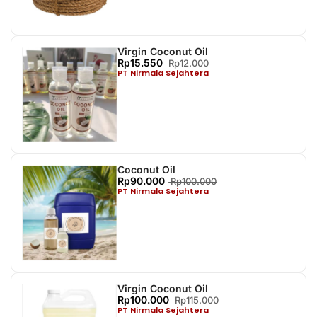
Virgin Coconut Oil
Rp15.550
Rp12.000
PT Nirmala Sejahtera
Coconut Oil
Rp90.000
Rp100.000
PT Nirmala Sejahtera
Virgin Coconut Oil
Rp100.000
Rp115.000
PT Nirmala Sejahtera