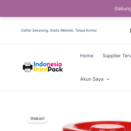
Gabung
Lewati
ke
Daftar Sekarang, Gratis Website, Tanpa Komisi
konten
Home
Supplier Terv
Akun Saya
Diskon!