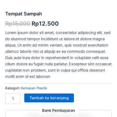
Tempat Sampah
Rp
15.000
Rp
12.500
Lorem ipsum dolor sit amet, consectetur adipiscing elit, sed
do eiusmod tempor incididunt ut labore et dolore magna
aliqua. Ut enim ad minim veniam, quis nostrud exercitation
ullamco laboris nisi ut aliquip ex ea commodo consequat.
Duis aute irure dolor in reprehenderit in voluptate velit esse
cillum dolore eu fugiat nulla pariatur. Excepteur sint occaecat
cupidatat non proident, sunt in culpa qui officia deserunt
mollit anim id est laborum
Kategori:
Kemasan Plastik
Tambah ke keranjang
Bank Pembayaran