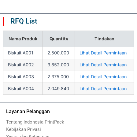
RFQ List
Nama Produk
Quantity
Tindakan
Biskuit A001
2.500.000
Lihat Detail Permintaan
Biskuit A002
3.852.000
Lihat Detail Permintaan
Biskuit A003
2.375.000
Lihat Detail Permintaan
Biskuit A004
2.049.840
Lihat Detail Permintaan
Layanan Pelanggan
Tentang Indonesia PrintPack
Kebijakan Privasi
Syarat dan Ketentuan