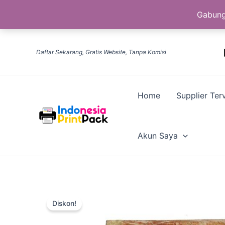
Gabung
Lewati
ke
Daftar Sekarang, Gratis Website, Tanpa Komisi
konten
Home
Supplier Terv
Akun Saya
Diskon!