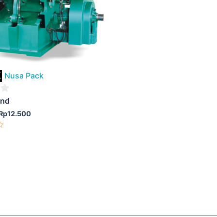
Nusa Pack
ond
Rp
12.500