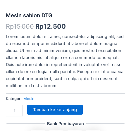
Mesin sablon DTG
Rp
15.000
Rp
12.500
Lorem ipsum dolor sit amet, consectetur adipiscing elit, sed
do eiusmod tempor incididunt ut labore et dolore magna
aliqua. Ut enim ad minim veniam, quis nostrud exercitation
ullamco laboris nisi ut aliquip ex ea commodo consequat.
Duis aute irure dolor in reprehenderit in voluptate velit esse
cillum dolore eu fugiat nulla pariatur. Excepteur sint occaecat
cupidatat non proident, sunt in culpa qui officia deserunt
mollit anim id est laborum
Kategori:
Mesin
Tambah ke keranjang
Bank Pembayaran