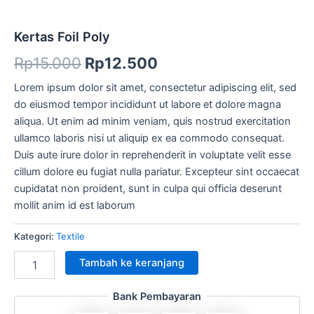
Kertas Foil Poly
Rp
15.000
Rp
12.500
Lorem ipsum dolor sit amet, consectetur adipiscing elit, sed
do eiusmod tempor incididunt ut labore et dolore magna
aliqua. Ut enim ad minim veniam, quis nostrud exercitation
ullamco laboris nisi ut aliquip ex ea commodo consequat.
Duis aute irure dolor in reprehenderit in voluptate velit esse
cillum dolore eu fugiat nulla pariatur. Excepteur sint occaecat
cupidatat non proident, sunt in culpa qui officia deserunt
mollit anim id est laborum
Kategori:
Textile
Tambah ke keranjang
Bank Pembayaran