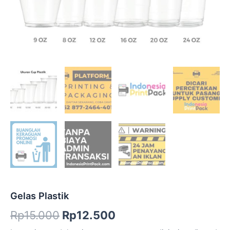
Gelas Plastik
Rp
15.000
Rp
12.500