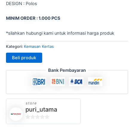
DESIGN : Polos
MINIM ORDER : 1.000 PCS
*silahkan hubungi kami untuk informasi harga produk
Kategori:
Kemasan Kertas
Beli produk
Bank Pembayaran
store
puri_utama
0
out