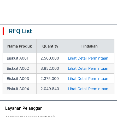
0
0
dari
dari
5
5
RFQ List
Nama Produk
Quantity
Tindakan
Biskuit A001
2.500.000
Lihat Detail Permintaan
Biskuit A002
3.852.000
Lihat Detail Permintaan
Biskuit A003
2.375.000
Lihat Detail Permintaan
Biskuit A004
2.049.840
Lihat Detail Permintaan
Layanan Pelanggan