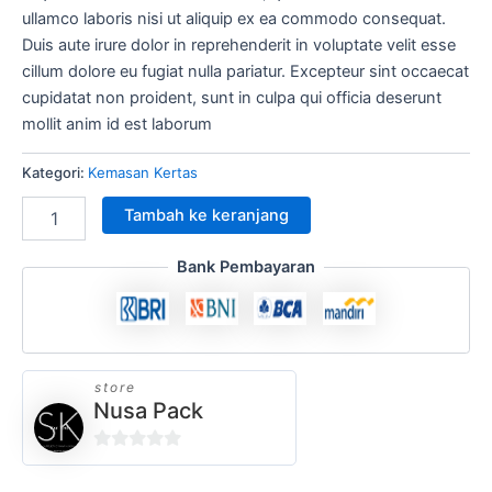
ullamco laboris nisi ut aliquip ex ea commodo consequat.
Duis aute irure dolor in reprehenderit in voluptate velit esse
cillum dolore eu fugiat nulla pariatur. Excepteur sint occaecat
cupidatat non proident, sunt in culpa qui officia deserunt
mollit anim id est laborum
Kategori:
Kemasan Kertas
Tambah ke keranjang
Bank Pembayaran
store
Nusa Pack
0
out