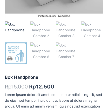
Box Handphone
Rp
15.000
Rp
12.500
Lorem ipsum dolor sit amet, consectetur adipiscing elit, sed
do eiusmod tempor incididunt ut labore et dolore magna
aliqua. Ut enim ad minim veniam, quis nostrud exercitation