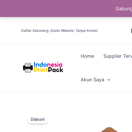
Gabung
Lewati
ke
Daftar Sekarang, Gratis Website, Tanpa Komisi
konten
Home
Supplier Terv
Akun Saya
Diskon!