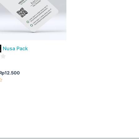
Nusa Pack
Rp
12.500