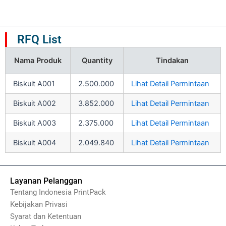
RFQ List
Nama Produk
Quantity
Tindakan
Biskuit A001
2.500.000
Lihat Detail Permintaan
Biskuit A002
3.852.000
Lihat Detail Permintaan
Biskuit A003
2.375.000
Lihat Detail Permintaan
Biskuit A004
2.049.840
Lihat Detail Permintaan
Layanan Pelanggan
Tentang Indonesia PrintPack
Kebijakan Privasi
Syarat dan Ketentuan